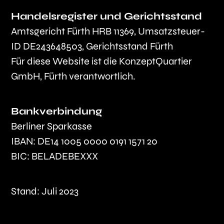
Handelsregister und Gerichtsstand
Amtsgericht Fürth HRB 11369, Umsatzsteuer-
ID DE243648503, Gerichtsstand Fürth
Für diese Website ist die KonzeptQuartier
GmbH, Fürth verantwortlich.
Bankverbindung
Berliner Sparkasse
IBAN: DE14 1005 0000 0191 1571 20
BIC: BELADEBEXXX
Stand: Juli 2023