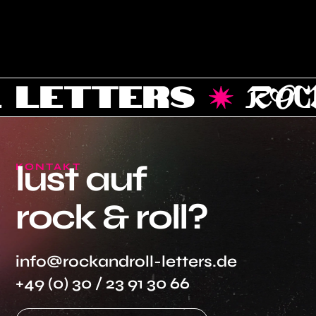
 LETTERS
ROCK
lust
auf
KONTAKT
rock
&
roll?
info@rockandroll-letters.de
+49 (0) 30 / 23 91 30 66