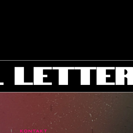
TTERS
KONTAKT