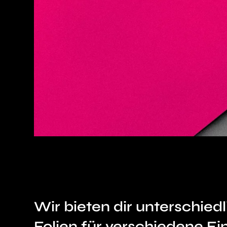
Wir bieten dir unterschied
Folien für verschiedene Ei