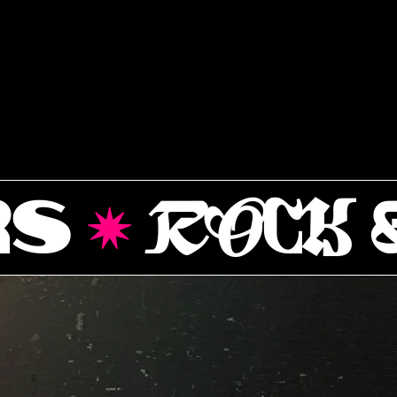
ROCK & RO