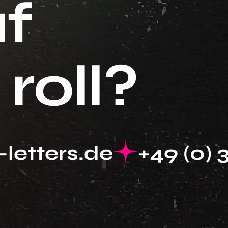
f
roll?
letters.de
+49 (0) 