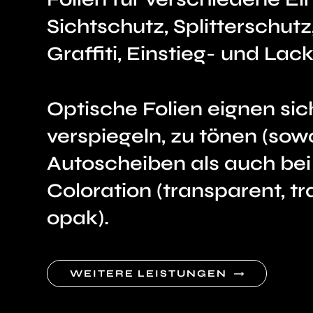
Sichtschutz, Splitterschutz
Graffiti, Einstieg- und Lac
Optische Folien eignen sic
verspiegeln, zu tönen (sow
Autoscheiben als auch bei 
Coloration (transparent, t
opak).
WEITERE LEISTUNGEN