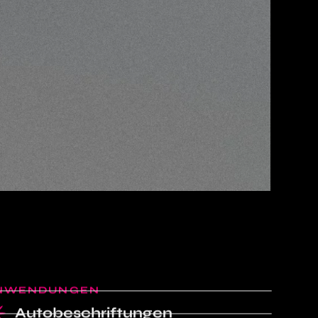
NWENDUNGEN
Autobeschriftungen